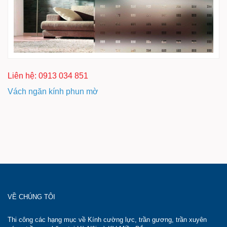
Liên hệ: 0913 034 851
Vách ngăn kính phun mờ
VỀ CHÚNG TÔI
Thi công các hạng mục về Kính cường lực, trần gương, trần xuyên