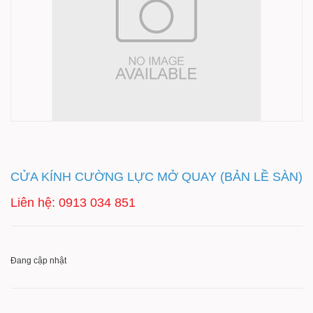
CỬA KÍNH CƯỜNG LỰC MỞ QUAY (BẢN LỀ SÀN)
Liên hệ: 0913 034 851
Đang cập nhật