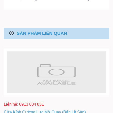
SẢN PHẨM LIÊN QUAN
Liên hệ: 0913 034 851
Cửa Kính Cường Lực Mở Quay (Bản Lề Sàn)