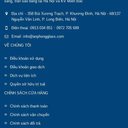
sáng, trần sao băng tại Hà Nội và KV Miền Bắc
Địa chỉ: - 358 Bùi Xương Trạch, P. Khương Đình, Hà Nội - 68/137
Nguyễn Văn Linh, P. Long Biên, Hà Nội
-
Điện thoại :0913 034 851
0972 705 689
Email: info@anphongglass.com
VỀ CHÚNG TÔI
Điều khoản sử dụng
Điều khoản giao dịch
Dịch vụ tiện ích
Quyền sở hữu trí tuệ
CHÍNH SÁCH CỬA HÀNG
Chính sách thanh toán
Chính sách vận chuyển
Chính sách đổi trả