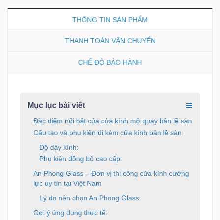
THÔNG TIN SẢN PHẨM
THANH TOÁN VẬN CHUYỂN
CHẾ ĐỘ BẢO HÀNH
Mục lục bài viết
Đặc điểm nổi bật của cửa kính mở quay bản lề sàn
Cấu tạo và phụ kiện đi kèm cửa kính bản lề sàn
Độ dày kính:
Phụ kiện đồng bộ cao cấp:
An Phong Glass – Đơn vị thi công cửa kính cướng
lực uy tín tại Việt Nam
Lý do nên chọn An Phong Glass:
Gợi ý ứng dụng thực tế: