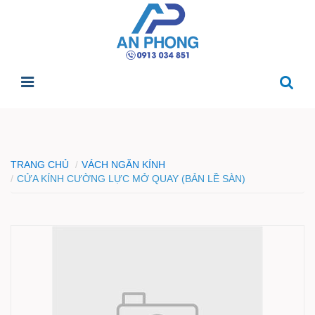
TRANG CHỦ
VÁCH NGĂN KÍNH
CỬA KÍNH CƯỜNG LỰC MỞ QUAY (BẢN LỀ SÀN)