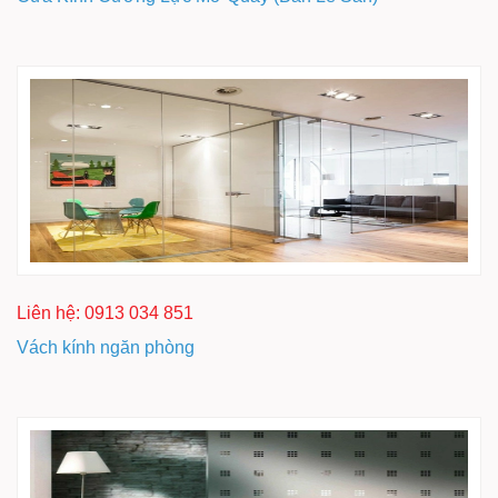
Liên hệ: 0913 034 851
Vách kính ngăn phòng