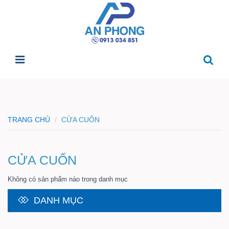
TRANG CHỦ
CỬA CUỐN
CỬA CUỐN
Không có sản phẩm nào trong danh mục
DANH MỤC