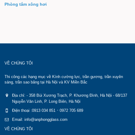
Phòng tắm xông hơi
VỀ CHÚNG TÔI
Thi công các hạng mục về Kính cường lực, trần gương, trần xuyên
sáng, trần sao băng tại Hà Nội và KV Miền Bắc
Địa chỉ: - 358 Bùi Xương Trạch, P. Khương Đình, Hà Nội - 68/137
Nguyễn Văn Linh, P. Long Biên, Hà Nội
-
Điện thoại :0913 034 851
0972 705 689
Email: info@anphongglass.com
VỀ CHÚNG TÔI