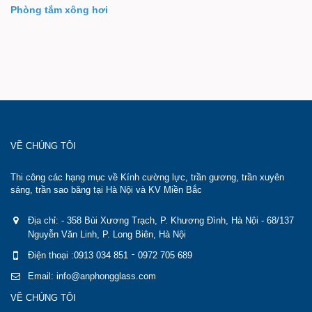
Phòng tắm xông hơi
VỀ CHÚNG TÔI
Thi công các hạng mục về Kính cường lực, trần gương, trần xuyên
sáng, trần sao băng tại Hà Nội và KV Miền Bắc
Địa chỉ: - 358 Bùi Xương Trạch, P. Khương Đình, Hà Nội - 68/137
Nguyễn Văn Linh, P. Long Biên, Hà Nội
-
Điện thoại :0913 034 851
0972 705 689
Email: info@anphongglass.com
VỀ CHÚNG TÔI