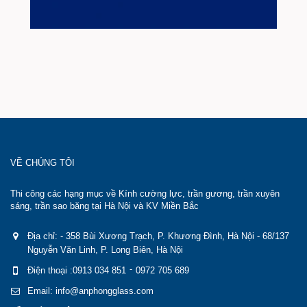
VỀ CHÚNG TÔI
Thi công các hạng mục về Kính cường lực, trần gương, trần xuyên
sáng, trần sao băng tại Hà Nội và KV Miền Bắc
Địa chỉ: - 358 Bùi Xương Trạch, P. Khương Đình, Hà Nội - 68/137
Nguyễn Văn Linh, P. Long Biên, Hà Nội
-
Điện thoại :0913 034 851
0972 705 689
Email: info@anphongglass.com